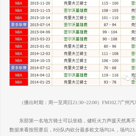
（播出时期：周一至周日21:30~22:00）FM102.7
东部第一名地方骑士可以坐稳，健旺火力声援天然离不开，
数据来看按照赛后，8分队内砍分最多欧文场均24.，场均23.