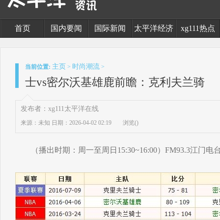
首页
国内要闻
国际新闻
太平洋经济
xg111热点
主页
时尚潮流
当前位置:
>
>
士vs密尔沃基雄鹿前瞻：克利夫兰骑
发布者：xg111太平洋在线
来源：未知
日期：2026-04-02 02:19
浏览(
)
（播出时期：周一至周日15:30~16:00）FM93.3江