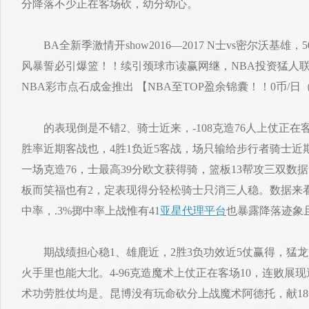
分降落不少正在客场砍，幼分幼心。
BA全新季激情开show2016—2017 N士vs密尔沃基雄，
风暴誓必引爆篮！！续引颈球市读赢网继，NBA投资猛人联
NBA彩市点石成金推出 【NBA至TOP盈余锦囊！！0币/日（
的表现倒是不错2、骑士近来，-108克造76人上仗正在客
胜率近期客战也，4胜1负近5客战，场只输给步行者骑士近
一场克造76，士最高39分欧文获得骑，篮板13帮攻三双数据詹
板而笑福也有2，定表现得分轻松骑士只消三人稳。数据来
中率，.3%掷中率上战惟有41
亚星代理平台
也暴露降落迹象
期战绩担心稳1、雄鹿近，2胜3负功效近5仗赢得，猛龙
火手里也能大北。4-96克造魔术上仗正在客场10，连败展现
术功劳胜仗均是。昆博没有玩命砍分上战魔术阿德托，献18