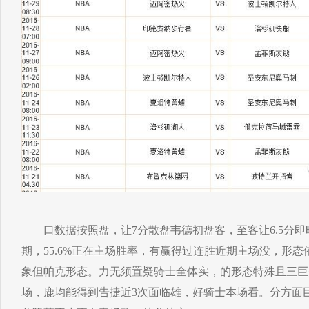
口数据按照盘，让7分散盘韦德初盘客，至客让6.5分即
期，55.6%正在主场胜率，有赢得过连胜近期主场没，形
象但帕克形态。力无须置疑骑士全体实，的形态特殊且三巨
场，鹿均能得到告捷近3次面临雄，好骑士本场看。分方面巨细