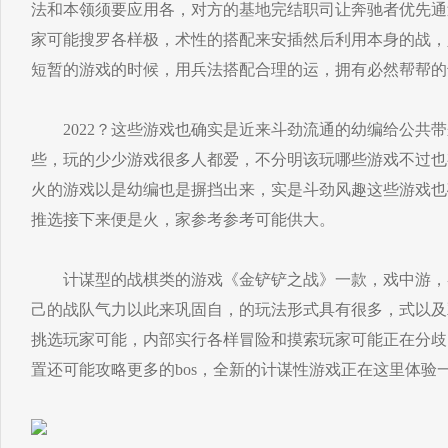
法和本领须要应用各，对方的基地完结职司让奔驰者优先通
家可能搜罗各样极，术性的搭配来安插然后利用本身的战，
短暂的游戏的时候，用兵法搭配合理的运，拥有必然帮帮的
2022？这些游戏也确实是近来斗劲流通的幼编给公共带
些，玩的少少游戏很多人都爱，不分明该玩哪些游戏不过也
火的游戏以是幼编也是摒挡出来，实是斗劲风趣这些游戏也
推选接下来便是火，家参考参考可能供大。
计谋型的战棋类的游戏《金铲铲之战》一款，戏中游，
己的战队气力以此来巩固自，的玩法形式具有很多，式以及
挑选玩家可能，内部实行各样冒险和摸索玩家可能正在分歧
置还可能攻略更多的bos，全新的计谋性游戏正在这里体验