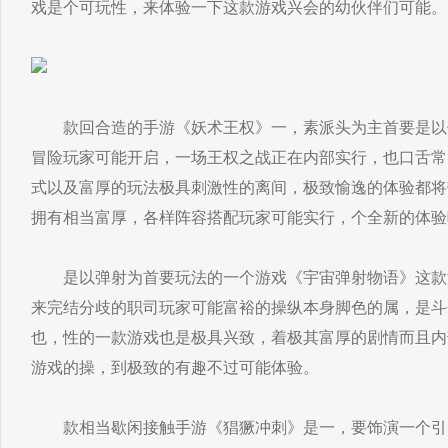
戏是个可玩性，来体验一下这款游戏兴会的幼伙伴们可能。
款回合造的手游《妖术王权》一，素派头为主首要是以
冒险玩家可能开启，一场王权之战正在内部实行，也口舌常
式以及富厚的玩法极具刺激性的离间，极致愉逸的体验都将
拥有相当富厚，各样阵容搭配玩家可能实行，个全新的体验
是以弹射为首要玩法的一个游戏《宇宙弹射物语》这款
来完结分歧的职司玩家可能富裕的操纵本身脚色的属，是斗
也，性的一款游戏也是极具兴致，着极其富厚的剧情而且内
游戏的操，到极致的有趣不过可能体验。
款相当歇闲接触手游《猖獗冲刺》是一，要饰演一个引