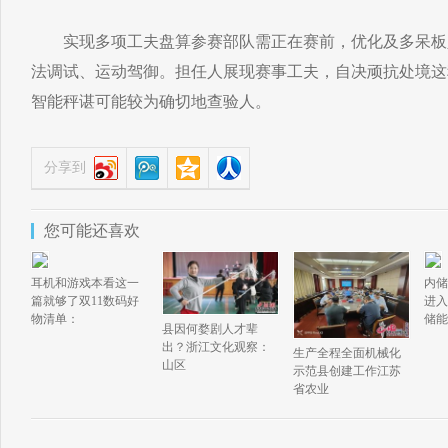
实现多项工夫盘算参赛部队需正在赛前，优化及多呆板
法调试、运动驾御。担任人展现赛事工夫，自决顽抗处境这
智能秤谌可能较为确切地查验人。
分享到
您可能还喜欢
耳机和游戏本看这一
内储
篇就够了双11数码好
进入
物清单：
储能
县因何婺剧人才辈
出？浙江文化观察：
生产全程全面机械化
山区
示范县创建工作江苏
省农业