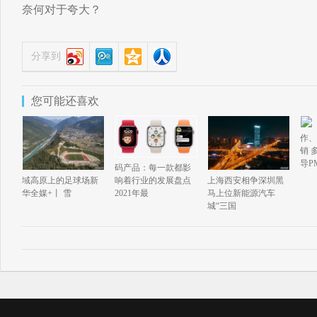
奈何对于夸大？
分享到
您可能还喜欢
作、
销 
导P
码产品：每一款都影
响着行业的发展盘点
域高原上的足球场新
上海西安相争深圳黑
2021年最
华全媒+丨 雪
马上位新能源汽车
城“三国