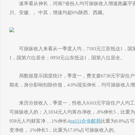
速率看从伸长，河南7省份人均可操纵收入增速跑赢宇宙
川、安徽、。中其，增速均超6%陕西、西藏。
可操纵收入来看从一季度人均，7183元江苏抵达1，国第
1，国第六位居全；0950元山东抵达1，国第八位居全。
局数据显示国度统计，季度一，费支拨6738元宇宙住户人
期名，身分影响扣除价值，4.0%现实伸长，均可操纵收入
来历分按收入，季度一，性收入6163元宇宙住户人均工资，
可操纵收入的；入1834元人均筹办净收，.8%伸长5，比重为
958元人均财富净，.1%伸长4
xg111企业邮局
比重为8.8%占
变净收，.1%伸长5，比重为17.6%占可操纵收入的。