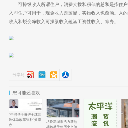
可操纵收入所谓住户，消费支拨和积储的总和是指住户
入即住户可用于，现金收入既蕴涵，实物收入也蕴涵。入的
收入和蜕变净收入可操纵收入蕴涵工资性收入、筹办。
分享到
您可能还喜欢
”中巴携手推进全球治
理体系改革弥补“效率
坊焕新城市活力新地
赤
标传承千年历史文脉